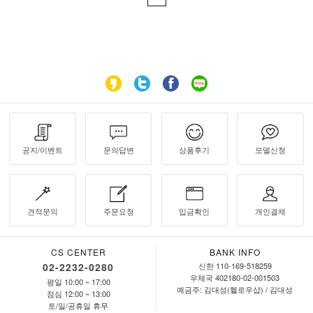
공지/이벤트
문의답변
상품후기
모델신청
견적문의
주문요청
입금확인
개인결제
CS CENTER
BANK INFO
02-2232-0280
신한 110-169-518259
우체국 402180-02-001503
평일 10:00 ~ 17:00
예금주: 김대성(헬로우샵) / 김대성
점심 12:00 ~ 13:00
토/일/공휴일 휴무