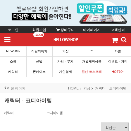
로그인
회원가입
장바구니
마이페이지
고객센터
+3000
NEW50%
이달의특가
의상
^^
가발
소품
신발
가검ㆍ무기
개별제작상품
이벤트ㆍ파티
캐릭터
폰케이스
개인결제
원신 코스프레
HOT10~
이전 페이지
HOME
의상
캐릭터ㆍ코디아이템
캐릭터ㆍ코디아이템
캐릭터
코디아이템