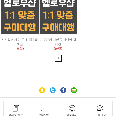
김선일님 개인 구매대행 결
이수진님 개인 구매대행 결
제건
제건
(품절)
(품절)
1
공지/이벤트
문의답변
상품후기
모델신청