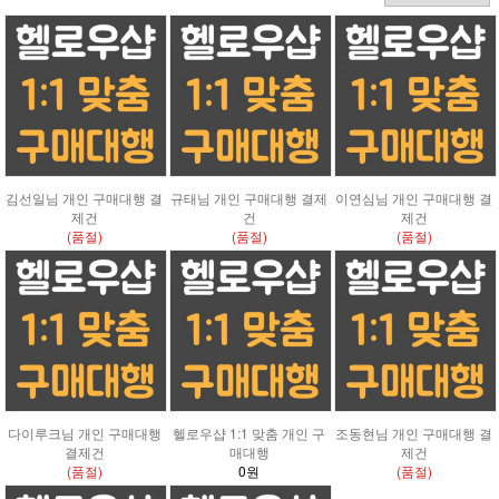
김선일님 개인 구매대행 결
규태님 개인 구매대행 결제
이연심님 개인 구매대행 결
제건
건
제건
(품절)
(품절)
(품절)
다이루크님 개인 구매대행
헬로우샵 1:1 맞춤 개인 구
조동현님 개인 구매대행 결
결제건
매대행
제건
(품절)
0원
(품절)