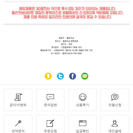
공지/이벤트
문의답변
상품후기
모델신청
견적문의
주문요청
입금확인
개인결제