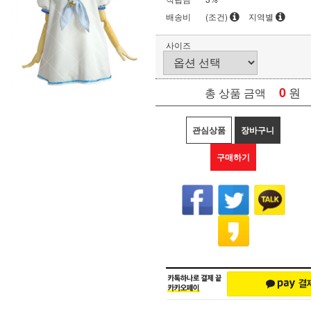
배송비
(조건)
지역별
사이즈
0
원
총 상품 금액
관심상품
장바구니
구매하기