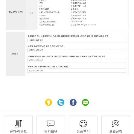
공지/이벤트
문의답변
상품후기
모델신청