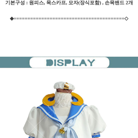
기본구성 :
원피스, 목스카프, 모자(장식포함) , 손목밴드 2개
◆========================================◇