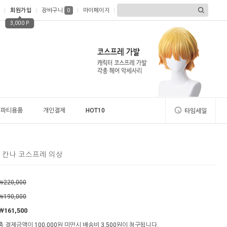
회원가입
장바구니
마이페이지
0
3,000 P
파티용품
개인결제
HOT10
타임세일
 칸나 코스프레 의상
￦220,000
￦190,000
￦161,500
총 결제금액이 100,000원 미만시 배송비 3,500원이 청구됩니다.