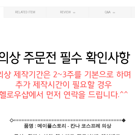
RELATED ITEM
REVIEW
Q&A
◇========================================◆
품명 :
메이플스토리 - 칸나 코스프레 의상