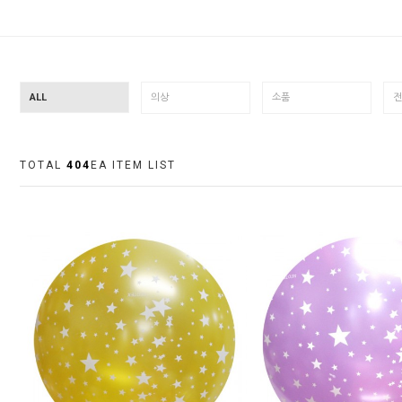
ALL
의상
소품
전
TOTAL
404
EA ITEM LIST