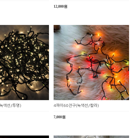
12,000원
(녹색선/투명)
4파이60전구(녹색선/칼라)
7,000원