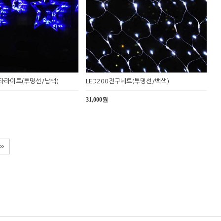
스타라이트(투명선/남색)
LED200전구네트(투명선/백색)
31,000원