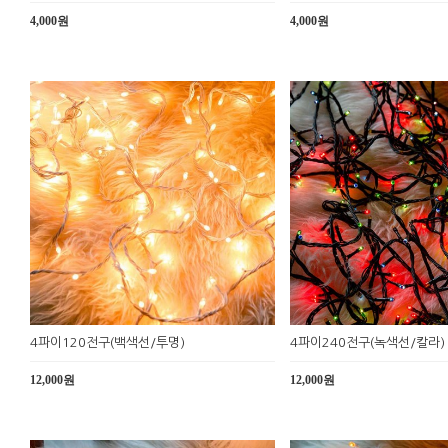
4,000원
4,000원
4파이120전구(백색선/투명)
4파이240전구(녹색선/칼라)
12,000원
12,000원