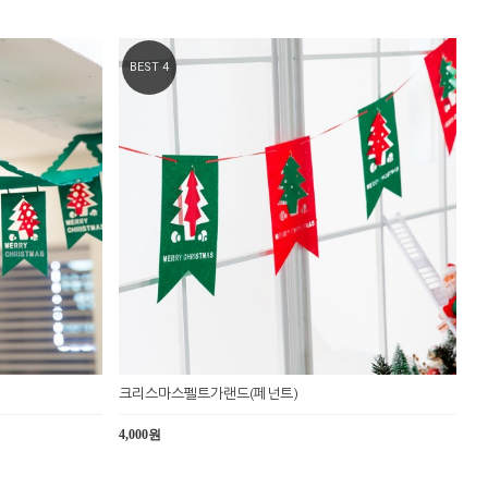
BEST 4
크리스마스펠트가랜드(페넌트)
4,000원