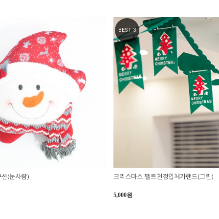
BEST 3
션(눈사람)
크리스마스 펠트천정입체가랜드(그린)
5,000원