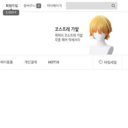
회원가입
장바구니
마이페이지
0
3,000 P
파티용품
개인결제
HOT10
타임세일