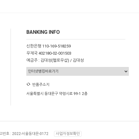
BANKING INFO
신한은행 110-169-518259
우체국 402180-02-001503
예금주 : 김대성(헬로우샵) / 김대성
반품주소지
서울특별시 동대문구 약령시로 99-1 2층
번호 :
2022-서울동대문-0172
사업자정보확인