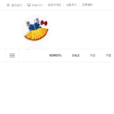
질문과대답
상품후기
고객센터
즐겨찾기
바로가기
NEW50%
SALE
의상
가발