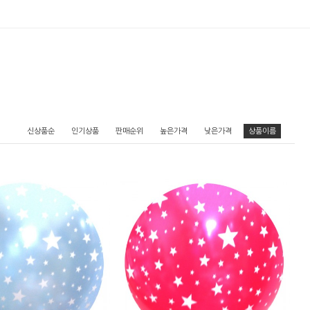
신상품순
인기상품
판매순위
높은가격
낮은가격
상품이름