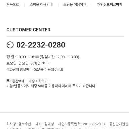
처음으로
쇼핑몰 이용안내
쇼핑몰 이용약관
개인정보취급방침
CUSTOMER CENTER
02-2232-0280
평 일 : 10:00 ~ 16:00 (점심시간 12:00 ~ 13:00)
토요일, 일요일, 공휴일 휴무
통화량이 많을때는 Q&A를 이용해주세요.
한진택배
배송조회하기
교환/반품시에도 해당 택배를 이용하여 처리해 주시기 바랍니다.
회사명 :
헬로우샵
대표 :
김대성
사업자등록번호 :
201-17-52813
통신판매업신고