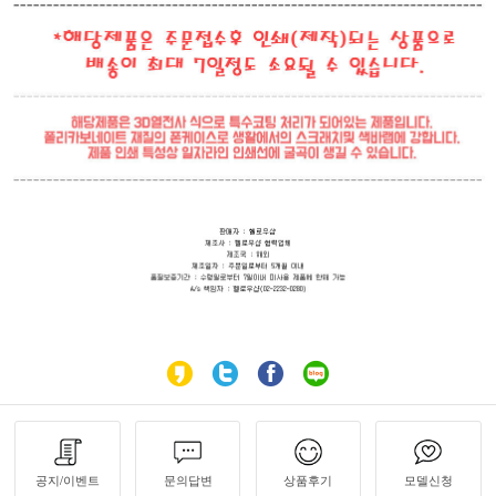
공지/이벤트
문의답변
상품후기
모델신청