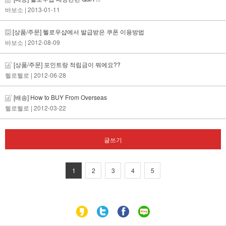
바보소
| 2013-01-11
[상품/주문] 헬로우샵에서 발급받은 쿠폰 이용방법
바보소
| 2012-08-09
[상품/주문] 포인트랑 적립금이 뭐에요??
헬로헬로
| 2012-06-28
[배송] How to BUY From Overseas
헬로헬로
| 2012-03-22
글쓰기
1
2
3
4
5