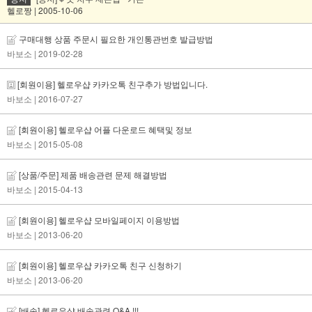
헬로짱 | 2005-10-06
구매대행 상품 주문시 필요한 개인통관번호 발급방법
바보소
| 2019-02-28
[회원이용] 헬로우샵 카카오톡 친구추가 방법입니다.
바보소
| 2016-07-27
[회원이용] 헬로우샵 어플 다운로드 혜택및 정보
바보소
| 2015-05-08
[상품/주문] 제품 배송관련 문제 해결방법
바보소
| 2015-04-13
[회원이용] 헬로우샵 모바일페이지 이용방법
바보소
| 2013-06-20
[회원이용] 헬로우샵 카카오톡 친구 신청하기
바보소
| 2013-06-20
[배송] 헬로우샵 배송관련 Q&A !!!