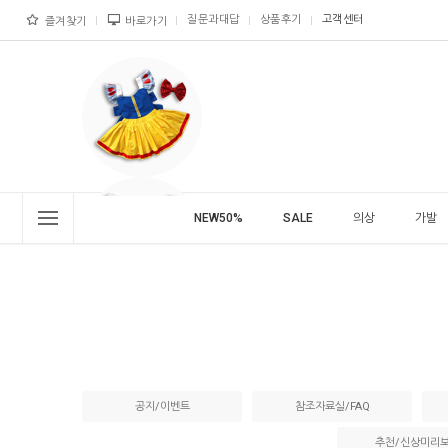
질문과대답
상품후기
고객센터
즐겨찾기
바로가기
NEW50%
SALE
의상
가발
공지/이벤트
참조자료실/FAQ
추천/신상미리