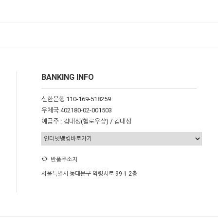
BANKING INFO
신한은행 110-169-518259
우체국 402180-02-001503
예금주 : 김대성(헬로우샵) / 김대성
반품주소지
서울특별시 동대문구 약령시로 99-1 2층