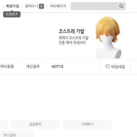
회원가입
장바구니
마이페이지
0
3,000 P
파티용품
개인결제
HOT10
타임세일
입금확인
구매후기
코스강좌