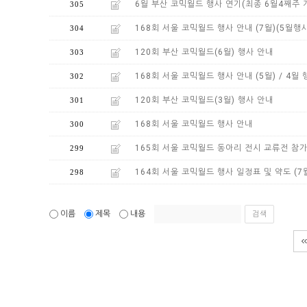
6월 부산 코믹월드 행사 연기(최종 6월4째주 
305
168회 서울 코믹월드 행사 안내 (7월)(5월행
304
120회 부산 코믹월드(6월) 행사 안내
303
168회 서울 코믹월드 행사 안내 (5월) / 4월
302
120회 부산 코믹월드(3월) 행사 안내
301
168회 서울 코믹월드 행사 안내
300
165회 서울 코믹월드 동아리 전시 교류전 참가
299
164회 서울 코믹월드 행사 일정표 및 약도 (7
298
이름
제목
내용
검색